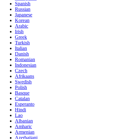
Spanish
Russian
Japanese
Korean
Arabic
Irish
Greek
Turkish
Italian
Danish
Romanian
Indonesian
Czech
Afrikaans
Swedish
Polish
Basque
Catalan
Esperanto
Hindi
Lao
Albanian
Amharic
Armenian
Azerbaijani