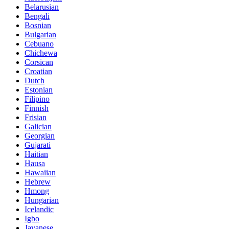
Belarusian
Bengali
Bosnian
Bulgarian
Cebuano
Chichewa
Corsican
Croatian
Dutch
Estonian
Filipino
Finnish
Frisian
Galician
Georgian
Gujarati
Haitian
Hausa
Hawaiian
Hebrew
Hmong
Hungarian
Icelandic
Igbo
Javanese