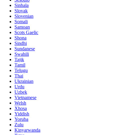
Sinhala
Slovak
Slovenian
Somali
Samoan
Scots Gaelic
Shona
Sindhi
Sundanese
Swahili
Tajik
Tamil
Telugu
Thai
Ukrainian
Urdu
Uzbek
Vietnamese
Welsh
Xhosa
Yiddish
Yoruba
Zulu
Kinyarwanda